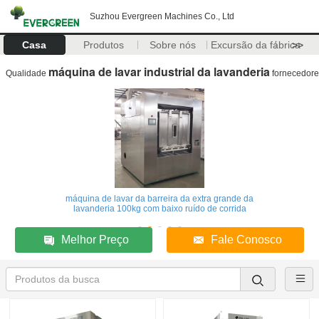
Suzhou Evergreen Machines Co., Ltd
Casa
Produtos
Sobre nós
Excursão da fábrica
>>
máquina de lavar industrial da lavanderia
Qualidade
fornecedore
máquina de lavar da barreira da extra grande da
lavanderia 100kg com baixo ruído de corrida
Melhor Preço
Fale Conosco